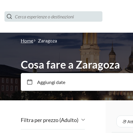
Home
Zaragoza
Cosa fare a Zaragoza
Aggiungi date
Filtra per prezzo (Adulto)
Att