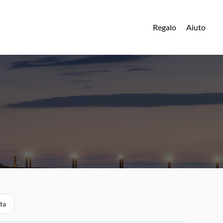
Regalo
Aiuto
ata