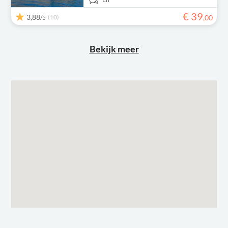
€
39
3,88
(10)
,
00
/5
Bekijk meer