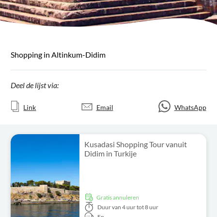
Shopping in Altinkum-Didim
Deel de lijst via:
Link
Email
WhatsApp
Kusadasi Shopping Tour vanuit
Didim in Turkije
Gratis annuleren
Duur
van 4 uur tot 8 uur
En