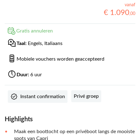
vanaf
€
1
.
090
,
00
Gratis annuleren
Taal:
Engels, Italiaans
Mobiele vouchers worden geaccepteerd
Duur:
6 uur
Privé groep
Instant confirmation
Highlights
Maak een boottocht op een privéboot langs de mooiste
spots van Capri