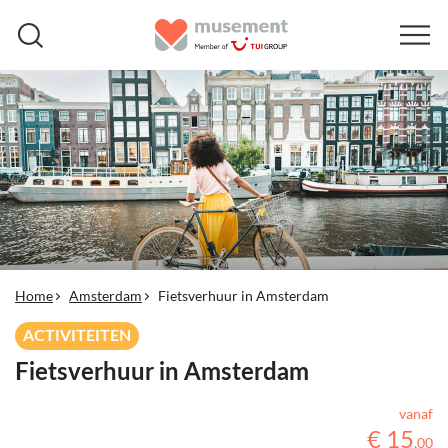
Home
Amsterdam
Fietsverhuur in Amsterdam
ACTIVITEITEN
Fietsverhuur in Amsterdam
vanaf
€
15
,
00