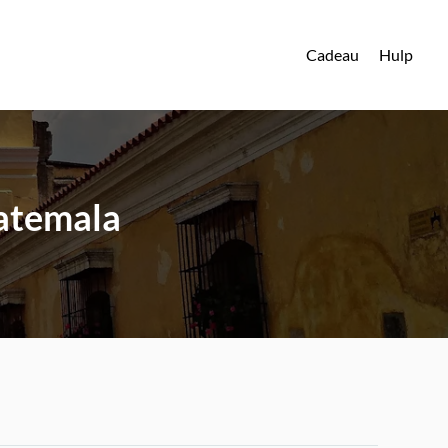
Cadeau
Hulp
uatemala