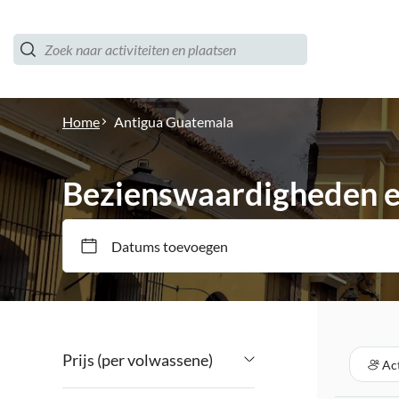
Home
Antigua Guatemala
Bezienswaardigheden en
Datums toevoegen
Prijs (per volwassene)
Act