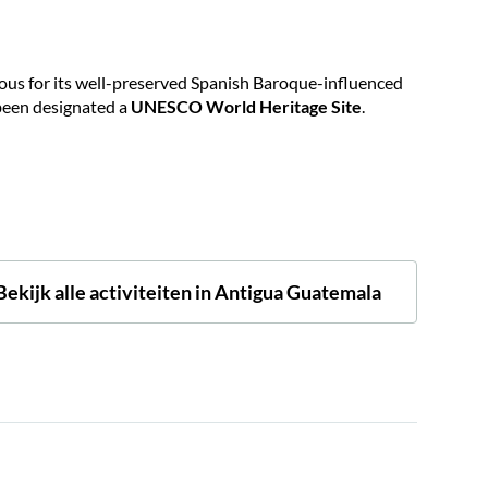
mous for its well-preserved Spanish Baroque-influenced
 been designated a
UNESCO World Heritage Site
.
Bekijk alle activiteiten in Antigua Guatemala