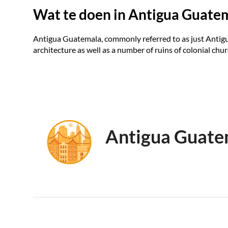
Wat te doen in Antigua Guate
Antigua Guatemala, commonly referred to as just Antigua
architecture as well as a number of ruins of colonial chu
Antigua Guate