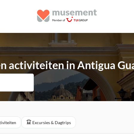
 activiteiten in Antigua G
iviteiten
Excursies & Dagtrips