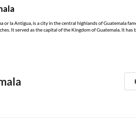
mala
 or la Antigua, is a city in the central highlands of Guatemala fa
rches. It served as the capital of the Kingdom of Guatemala. It has
mala