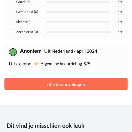
Goed (0)
0%
Gemiddeld (0)
0%
Slecht (0)
0%
Zeer slecht (0)
0%
Uit Nederland - april 2024
Anoniem
Uitstekend
5/5
Algemene beoordeling
Alle beoordelingen
Dit vind je misschien ook leuk