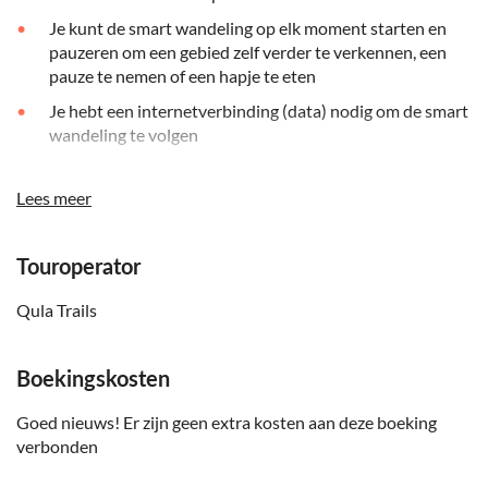
Je kunt de smart wandeling op elk moment starten en
pauzeren om een gebied zelf verder te verkennen, een
pauze te nemen of een hapje te eten
Je hebt een internetverbinding (data) nodig om de smart
wandeling te volgen
Je interactieve stadswandeling bevat 16 raadsels en
opdrachten
Lees meer
Touroperator
Qula Trails
Boekingskosten
Goed nieuws! Er zijn geen extra kosten aan deze boeking
verbonden