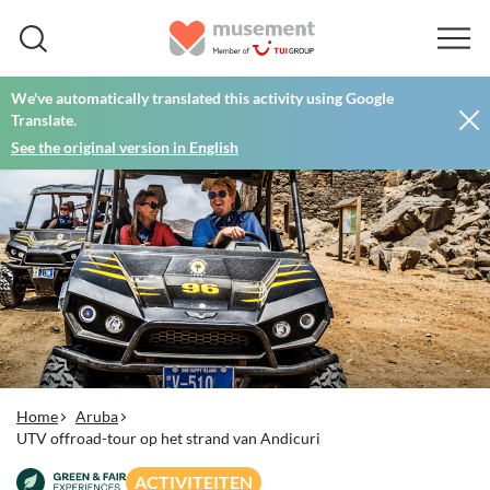
We've automatically translated this activity using Google
Translate.
See the original version in English
Home
Aruba
UTV offroad-tour op het strand van Andicuri
ACTIVITEITEN