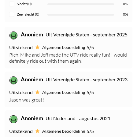
Slecht (0)
0%
Zeer slecht (0)
0%
Anoniem
Uit Verenigde Staten - september 2025
Uitstekend
5/5
Algemene beoordeling
Rich, Mike and Jeff made the UTV ride really fun! I would
definitely ride out with them again!
Anoniem
Uit Verenigde Staten - september 2023
Uitstekend
5/5
Algemene beoordeling
Jason was great!
Anoniem
Uit Nederland - augustus 2021
Uitstekend
5/5
Algemene beoordeling