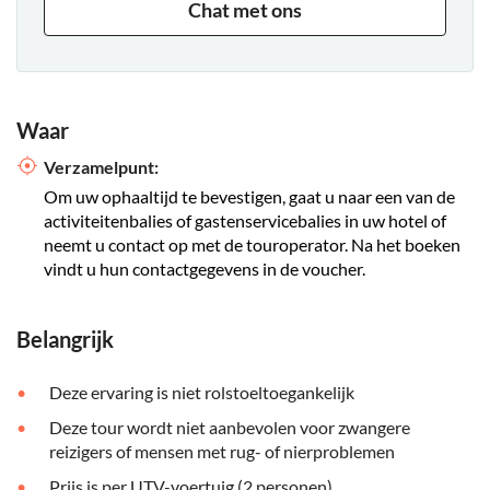
Chat met ons
Waar
Verzamelpunt:
Om uw ophaaltijd te bevestigen, gaat u naar een van de
activiteitenbalies of gastenservicebalies in uw hotel of
neemt u contact op met de touroperator. Na het boeken
vindt u hun contactgegevens in de voucher.
Belangrijk
Deze ervaring is niet rolstoeltoegankelijk
Deze tour wordt niet aanbevolen voor zwangere
reizigers of mensen met rug- of nierproblemen
Prijs is per UTV-voertuig (2 personen)