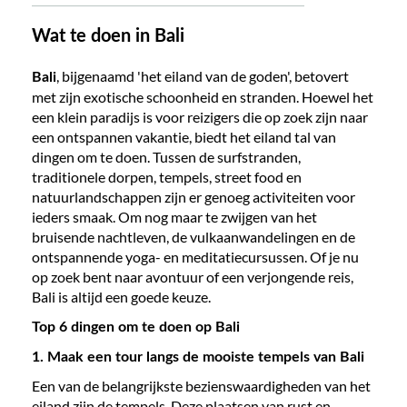
Wat te doen in Bali
, bijgenaamd 'het eiland van de goden', betovert
Bali
met zijn exotische schoonheid en stranden. Hoewel het
een klein paradijs is voor reizigers die op zoek zijn naar
een ontspannen vakantie, biedt het eiland tal van
dingen om te doen. Tussen de surfstranden,
traditionele dorpen, tempels, street food en
natuurlandschappen zijn er genoeg activiteiten voor
ieders smaak. Om nog maar te zwijgen van het
bruisende nachtleven, de vulkaanwandelingen en de
ontspannende yoga- en meditatiecursussen. Of je nu
op zoek bent naar avontuur of een verjongende reis,
Bali is altijd een goede keuze.
Top 6 dingen om te doen op Bali
1. Maak een tour langs de mooiste tempels van Bali
Een van de belangrijkste bezienswaardigheden van het
eiland zijn de tempels. Deze plaatsen van rust en