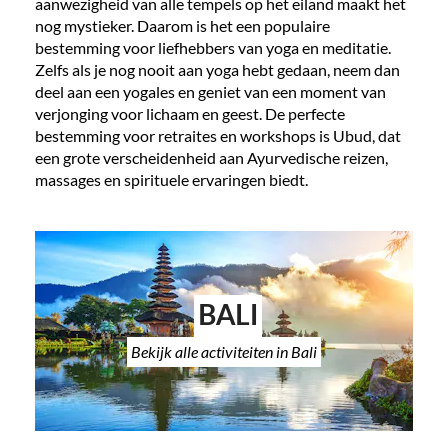
aanwezigheid van alle tempels op het eiland maakt het
nog mystieker. Daarom is het een populaire
bestemming voor liefhebbers van yoga en meditatie.
Zelfs als je nog nooit aan yoga hebt gedaan, neem dan
deel aan een yogales en geniet van een moment van
verjonging voor lichaam en geest. De perfecte
bestemming voor retraites en workshops is Ubud, dat
een grote verscheidenheid aan Ayurvedische reizen,
massages en spirituele ervaringen biedt.
BALI
Bekijk alle activiteiten in Bali