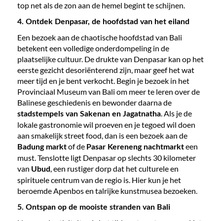
top net als de zon aan de hemel begint te schijnen.
4. Ontdek Denpasar, de hoofdstad van het eiland
Een bezoek aan de chaotische hoofdstad van Bali
betekent een volledige onderdompeling in de
plaatselijke cultuur. De drukte van Denpasar kan op het
eerste gezicht desoriënterend zijn, maar geef het wat
meer tijd en je bent verkocht. Begin je bezoek in het
Provinciaal Museum van Bali om meer te leren over de
Balinese geschiedenis en bewonder daarna de
. Als je de
stadstempels van Sakenan en Jagatnatha
lokale gastronomie wil proeven en je tegoed wil doen
aan smakelijk street food, dan is een bezoek aan de
of de
een
Badung markt
Pasar Kereneng nachtmarkt
must. Tenslotte ligt Denpasar op slechts 30 kilometer
van
, een rustiger dorp dat het culturele en
Ubud
spirituele centrum van de regio is. Hier kun je het
beroemde Apenbos en talrijke kunstmusea bezoeken.
5. Ontspan op de mooiste stranden van Bali