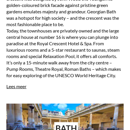
golden-coloured brick facade against pristine green
gardens emulates majesty and grandeur. Georgian Bath
was a hotspot for high society – and the crescent was the
most fashionable place to be.
Today, the townhouses are privately owned and the large
central house at number 16 is where you can plunge into
paradise at the Royal Crescent Hotel & Spa. From
luxurious rooms and a 5-star restaurant to saunas, steam
rooms and special Relaxation Pool, it offers all comforts.
It’s only a 15-minute walk away from the city centre –
Pump Rooms, Theatre Royal, Roman Baths – which makes
for easy exploring of the UNESCO World Heritage City.
Lees meer
BATH