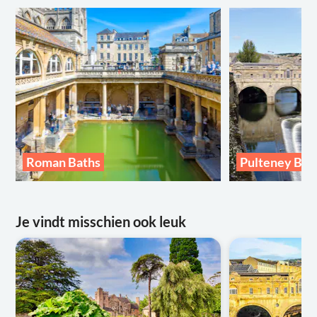
Roman Baths
Pulteney Bri
Je vindt misschien ook leuk