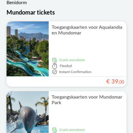
Benidorm
Mundomar tickets
Toegangskaarten voor Aqualandia
en Mundomar
Gratis annuleren
Flexibel
Instant Confirmation
€
39
,
00
Toegangskaarten voor Mundomar
Park
Gratis annuleren