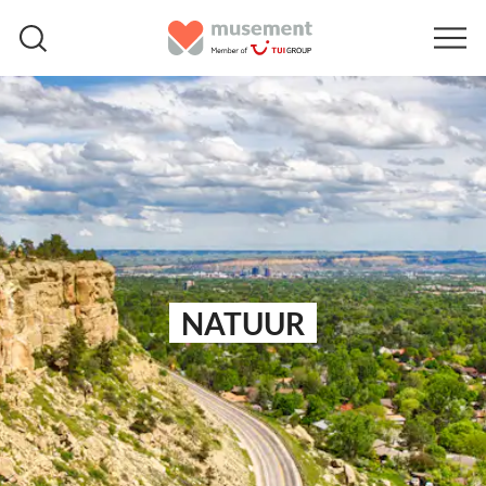
NATUUR