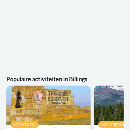
Populaire activiteiten in Billings
ACTIVITEITEN
ACTIVITEITEN