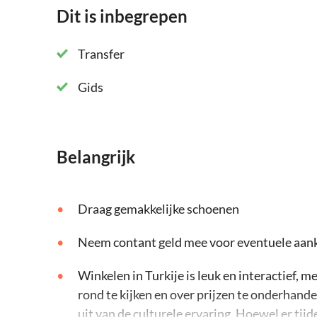
Dit is inbegrepen
Transfer
Gids
Belangrijk
Draag gemakkelijke schoenen
Neem contant geld mee voor eventuele aan
Winkelen in Turkije is leuk en interactief, m
rond te kijken en over prijzen te onderhandel
uit van de culturele ervaring. Hoewel er tij