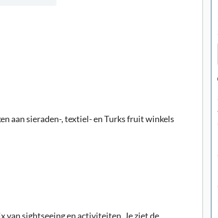
 aan sieraden-, textiel- en Turks fruit winkels
 van sightseeing en activiteiten. Je ziet de