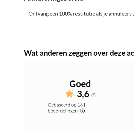
Ontvang een 100% restitutie als je annuleert t
Wat anderen zeggen over deze act
Goed
3,6
/5
Gebaseerd op 161
beoordelingen