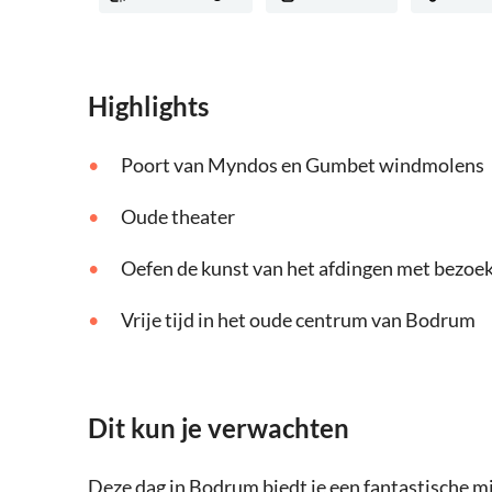
Highlights
Poort van Myndos en Gumbet windmolens
Oude theater
Oefen de kunst van het afdingen met bezoeken
Vrije tijd in het oude centrum van Bodrum
Dit kun je verwachten
Deze dag in Bodrum biedt je een fantastische mix