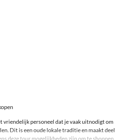
kopen
et vriendelijk personeel dat je vaak uitnodigt om
en. Dit is een oude lokale traditie en maakt deel
dens deze tour mogelijkheden zijn om te shoppen,