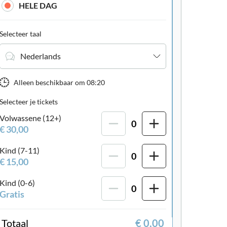
HELE DAG
Selecteer taal
Nederlands
Alleen beschikbaar om
08:20
Selecteer je tickets
Volwassene (12+)
0
€ 30,00
Kind (7-11)
0
€ 15,00
Kind (0-6)
0
Gratis
Totaal
€ 0,00