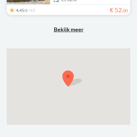
€
52
4,45
(42)
,
00
/5
Bekijk meer