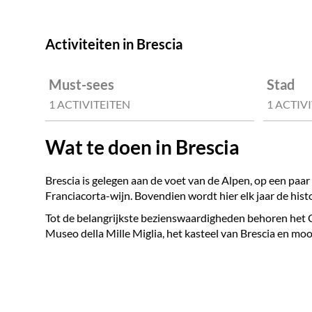
Activiteiten in Brescia
Must-sees
Stad
1 ACTIVITEITEN
1 ACTIV
Wat te doen in Brescia
Brescia is gelegen aan de voet van de Alpen, op een paar
Franciacorta-wijn. Bovendien wordt hier elk jaar de hist
Tot de belangrijkste bezienswaardigheden behoren het Ca
Museo della Mille Miglia, het kasteel van Brescia en moo