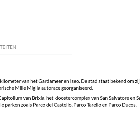
ITEITEN
 kilometer van het Gardameer en Iseo. De stad staat bekend om zij
orische Mille Miglia autorace georganiseerd.
pitolium van Brixia, het kloostercomplex van San Salvatore en Sant
ie parken zoals Parco del Castello, Parco Tarello en Parco Ducos.