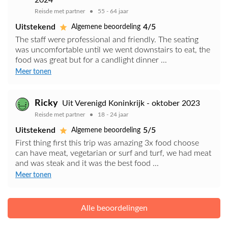
2024
Reisde met partner
55 - 64 jaar
Uitstekend
4/5
Algemene beoordeling
The staff were professional and friendly. The seating
was uncomfortable until we went downstairs to eat, the
food was great but for a candlight dinner ...
Meer tonen
Ricky
Uit Verenigd Koninkrijk - oktober 2023
Reisde met partner
18 - 24 jaar
Uitstekend
5/5
Algemene beoordeling
First thing first this trip was amazing 3x food choose
can have meat, vegetarian or surf and turf, we had meat
and was steak and it was the best food ...
Meer tonen
Alle beoordelingen