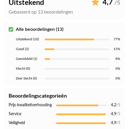
4,7
Uitstekend
/5
Gebaseerd op 13 beoordelingen
Alle beoordelingen (13)
Uitstekend (10)
77%
Goed (2)
15%
Gemiddeld (1)
8%
Slecht (0)
0%
Zeer slecht (0)
0%
Beoordelingscategorieën
Prijs-kwaliteitverhouding
4,2
/5
Service
4,9
/5
Veiligheid
4,9
/5