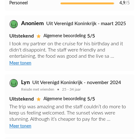
Personeel
4,9
/5
Anoniem
Uit Verenigd Koninkrijk - maart 2025
Uitstekend
5/5
Algemene beoordeling
I took my partner on the cruise for his birthday and it
didn't disappoint. The staff were friendly and
entertaining, the food was good and the live sa ...
Meer tonen
Lyn
Uit Verenigd Koninkrijk - november 2024
Reisde met vrienden
25 - 34 jaar
Uitstekend
5/5
Algemene beoordeling
The trip was amazing and the staff couldn’t do more to
keep us feeling welcomed. The sunset views were
stunning. Although it’s cheaper to pay for the ...
Meer tonen