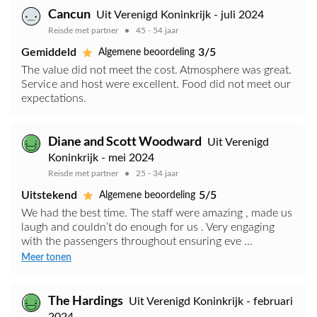
Cancun
Uit Verenigd Koninkrijk - juli 2024
Reisde met partner
45 - 54 jaar
Gemiddeld
3/5
Algemene beoordeling
The value did not meet the cost. Atmosphere was great.
Service and host were excellent. Food did not meet our
expectations.
Diane and Scott Woodward
Uit Verenigd
Koninkrijk - mei 2024
Reisde met partner
25 - 34 jaar
Uitstekend
5/5
Algemene beoordeling
We had the best time. The staff were amazing , made us
laugh and couldn’t do enough for us . Very engaging
with the passengers throughout ensuring eve ...
Meer tonen
The Hardings
Uit Verenigd Koninkrijk - februari