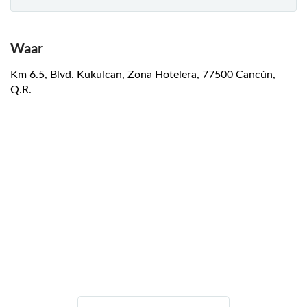
Waar
Km 6.5, Blvd. Kukulcan, Zona Hotelera, 77500 Cancún,
Q.R.