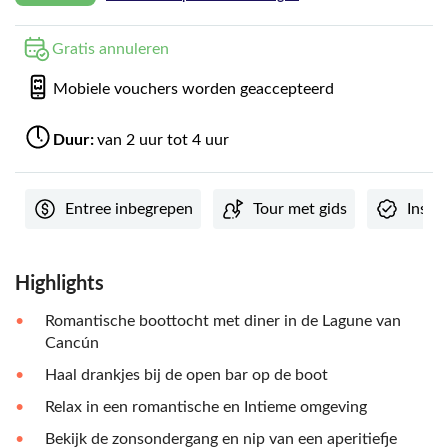
Gratis annuleren
Mobiele vouchers worden geaccepteerd
Duur:
van 2 uur tot 4 uur
Entree inbegrepen
Tour met gids
Insta
Highlights
Romantische boottocht met diner in de Lagune van
Cancún
Haal drankjes bij de open bar op de boot
Relax in een romantische en Intieme omgeving
Bekijk de zonsondergang en nip van een aperitiefje