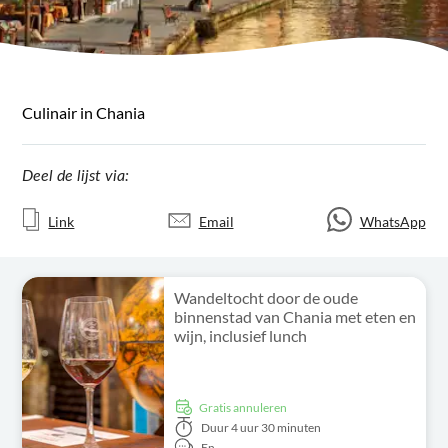
Culinair in Chania
Deel de lijst via:
Link
Email
WhatsApp
Wandeltocht door de oude
binnenstad van Chania met eten en
wijn, inclusief lunch
Gratis annuleren
Duur
4 uur 30 minuten
En