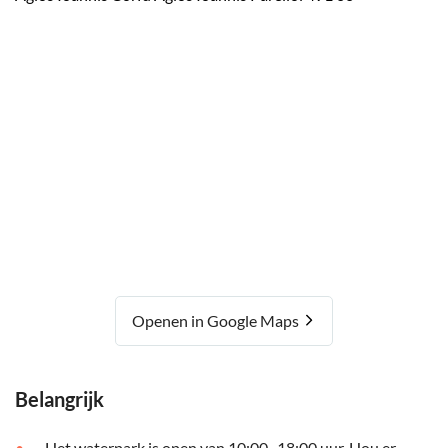
Openen in Google Maps
Belangrijk
Het waterpark is open van 10:00 -18:00 uur. Hou er