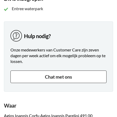
Entree waterpark
Hulp nodig?
Onze medewerkers van Customer Care zijn zeven
dagen per week actief om elk mogelijk probleem op te
lossen.
Chat met ons
Waar
Agios Ioannis Corfu Agios Ioannis Parelioi 491 00