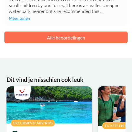
small children by our Tui rep, there is a smaller, cheaper
water park nearer but she recommended this ...
Meer tonen
Alle beoordelingen
Dit vind je misschien ook leuk
EXCURSIES & DAGTRIPS
TICKETS EN EV