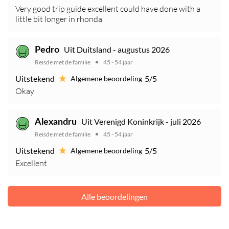
Very good trip guide excellent could have done with a
little bit longer in rhonda
Uit Duitsland - augustus 2026
Pedro
Reisde met de familie
45 - 54 jaar
Uitstekend
5/5
Algemene beoordeling
Okay
Uit Verenigd Koninkrijk - juli 2026
Alexandru
Reisde met de familie
45 - 54 jaar
Uitstekend
5/5
Algemene beoordeling
Excellent
Alle beoordelingen