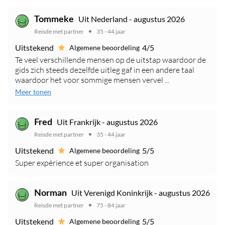
Uit Nederland - augustus 2026
Tommeke
Reisde met partner
35 - 44 jaar
Uitstekend
4/5
Algemene beoordeling
Te veel verschillende mensen op de uitstap waardoor de
gids zich steeds dezelfde uitleg gaf in een andere taal
waardoor het voor sommige mensen vervel ...
Meer tonen
Uit Frankrijk - augustus 2026
Fred
Reisde met partner
35 - 44 jaar
Uitstekend
5/5
Algemene beoordeling
Super expérience et super organisation
Uit Verenigd Koninkrijk - augustus 2026
Norman
Reisde met partner
75 - 84 jaar
Uitstekend
5/5
Algemene beoordeling