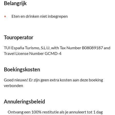
Belangrijk
Eten en drinken niet inbegrepen
Touroperator
TUI España Turismo, S.L.U, with Tax Number B08089187 and
Travel License Number GCMD-4
Boekingskosten
Goed nieuws! Er zijn geen extra kosten aan deze boeking
verbonden
Annuleringsbeleid
Ontvang een 100% restitutie als je annuleert tot 1 dag