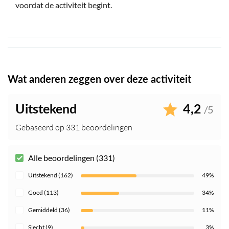
voordat de activiteit begint.
Wat anderen zeggen over deze activiteit
Uitstekend
4,2
/5
Gebaseerd op 331 beoordelingen
Alle beoordelingen (331)
Uitstekend (162)
49%
Goed (113)
34%
Gemiddeld (36)
11%
Slecht (9)
3%