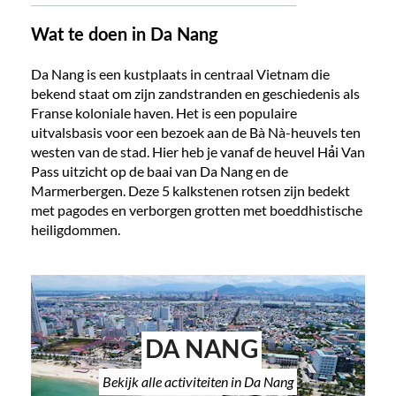
Wat te doen in Da Nang
Da Nang is een kustplaats in centraal Vietnam die
bekend staat om zijn zandstranden en geschiedenis als
Franse koloniale haven. Het is een populaire
uitvalsbasis voor een bezoek aan de Bà Nà-heuvels ten
westen van de stad. Hier heb je vanaf de heuvel Hải Van
Pass uitzicht op de baai van Da Nang en de
Marmerbergen. Deze 5 kalkstenen rotsen zijn bedekt
met pagodes en verborgen grotten met boeddhistische
heiligdommen.
DA NANG
Bekijk alle activiteiten in Da Nang