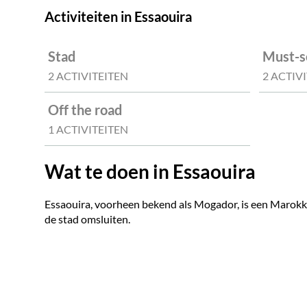
Activiteiten in Essaouira
Stad
Must-s
2 ACTIVITEITEN
2 ACTIV
Off the road
1 ACTIVITEITEN
Wat te doen in Essaouira
Essaouira, voorheen bekend als Mogador, is een Marokkaa
de stad omsluiten.