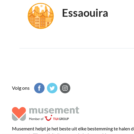
Essaouira
Volg ons
Musement helpt je het beste uit elke bestemming te halen d