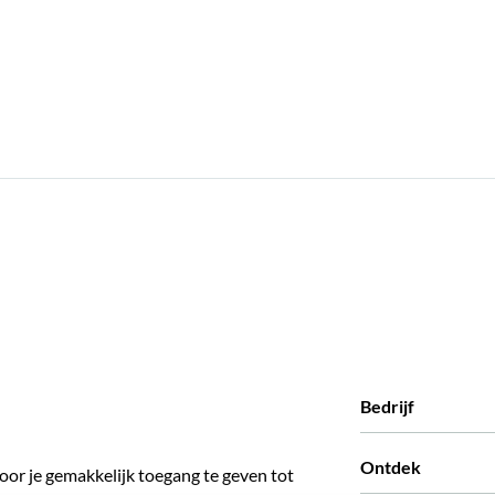
Bedrijf
Wie zijn wij
Ontdek
oor je gemakkelijk toegang te geven tot
Pers