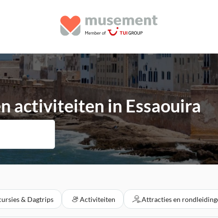
 activiteiten in Essaouira
cursies & Dagtrips
Activiteiten
Attracties en rondleidin