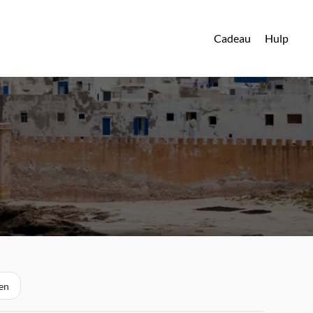
Cadeau
Hulp
gen