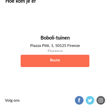
Hoe kom je er
Boboli-tuinen
Piazza Pitti, 1, 50125 Firenze
Florence
Route
Volg ons