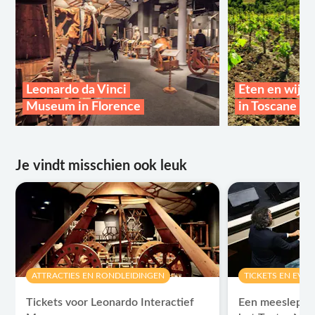
Leonardo da Vinci
Eten en wijn
Museum in Florence
in Toscane
Je vindt misschien ook leuk
ATTRACTIES EN RONDLEIDINGEN
TICKETS EN EVE
Tickets voor Leonardo Interactief
Een meeslepend