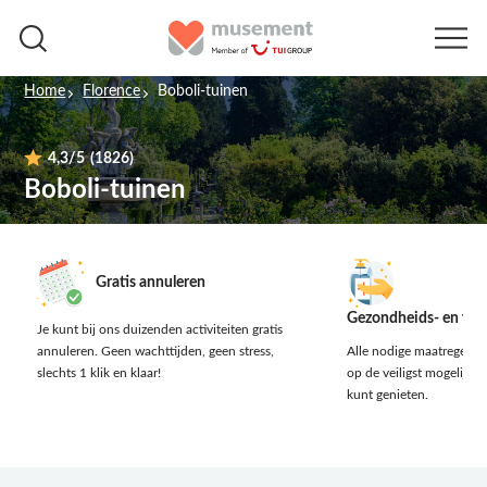
Home
Florence
Boboli-tuinen
4,3
/5
(1826)
Boboli-tuinen
Gratis annuleren
Gezondheids- en vei
Je kunt bij ons duizenden activiteiten gratis
annuleren.
Geen wachttijden, geen stress,
Alle nodige maatregelen 
slechts 1 klik en klaar!
op de veiligst mogelijke 
kunt genieten.