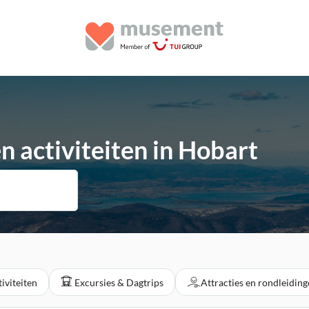
 activiteiten in Hobart
iviteiten
Excursies & Dagtrips
Attracties en rondleidin