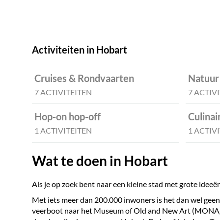
Activiteiten in Hobart
Cruises & Rondvaarten
Natuur
7 ACTIVITEITEN
7 ACTIV
Hop-on hop-off
Culinai
1 ACTIVITEITEN
1 ACTIV
Wat te doen in Hobart
Als je op zoek bent naar een kleine stad met grote ideeën
Met iets meer dan 200.000 inwoners is het dan wel geen 
veerboot naar het Museum of Old and New Art (MONA), t