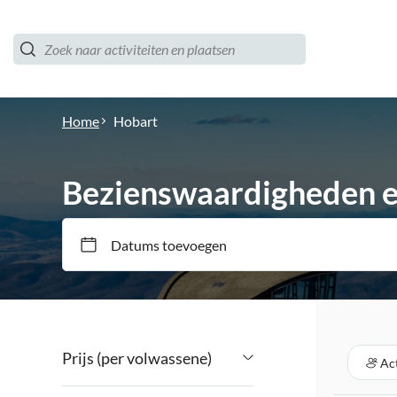
Home
Hobart
Bezienswaardigheden en
Datums toevoegen
Prijs (per volwassene)
Act