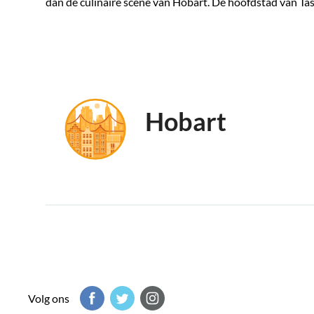
dan de culinaire scene van Hobart. De hoofdstad van Tas
Hobart
Volg ons