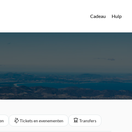
Cadeau
Hulp
gen
Tickets en evenementen
Transfers