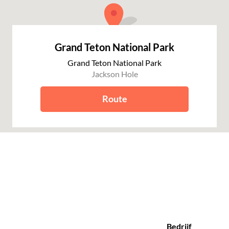
Grand Teton National Park
Grand Teton National Park
Jackson Hole
Route
Bedrijf