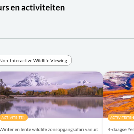
rs en activiteiten
Non-Interactive Wildlife Viewing
ACTIVITEITEN
ACTIVITEITEN
Winter en lente wildlife zonsopgangsafari vanuit
4-daagse Yel