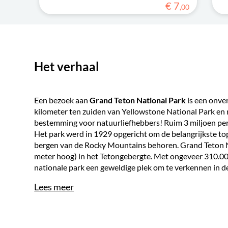
€
7
,
00
Het verhaal
Een bezoek aan
Grand Teton National Park
is een onve
kilometer ten zuiden van Yellowstone National Park en 
bestemming voor natuurliefhebbers! Ruim 3 miljoen per
Het park werd in 1929 opgericht om de belangrijkste to
bergen van de Rocky Mountains behoren. Grand Teton N
meter hoog) in het Tetongebergte. Met ongeveer 310.000 
nationale park een geweldige plek om te verkennen in d
Lees meer