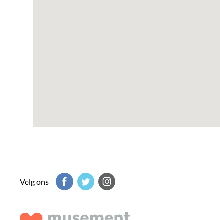
Volg ons