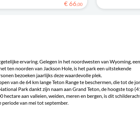
€
66
,
00
rgetelijke ervaring. Gelegen in het noordwesten van Wyoming, een
net ten noorden van Jackson Hole, is het park een uitstekende
sonen bezoeken jaarlijks deze waardevolle plek.
ppen van de 64 km lange Teton Range te beschermen, die tot de jo
ational Park dankt zijn naam aan Grand Teton, de hoogste top (
hectare aan valleien, weiden, meren en bergen, is dit schilderach
e periode van mei tot september.