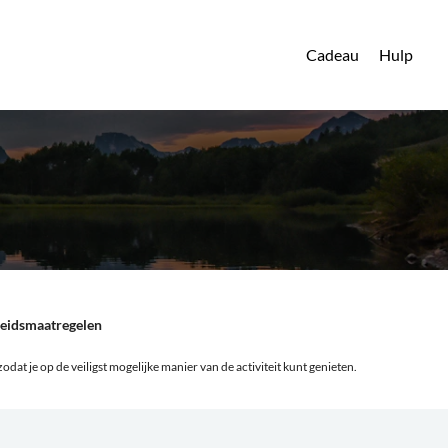
Cadeau
Hulp
heidsmaatregelen
odat je op de veiligst mogelijke manier van de activiteit kunt genieten.