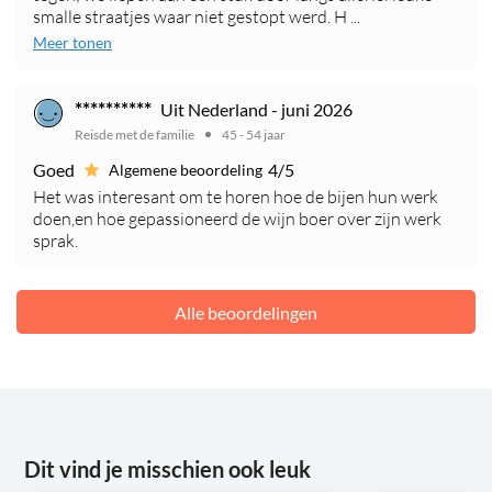
smalle straatjes waar niet gestopt werd. H ...
Meer tonen
**********
Uit Nederland - juni 2026
Reisde met de familie
45 - 54 jaar
Goed
4/5
Algemene beoordeling
Het was interesant om te horen hoe de bijen hun werk
doen,en hoe gepassioneerd de wijn boer over zijn werk
sprak.
Alle beoordelingen
Dit vind je misschien ook leuk