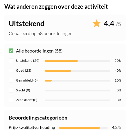
Wat anderen zeggen over deze activiteit
Uitstekend
4,4
/5
Gebaseerd op 58 beoordelingen
Alle beoordelingen (58)
Uitstekend (29)
50%
Goed (23)
40%
Gemiddeld (6)
10%
Slecht (0)
0%
Zeer slecht (0)
0%
Beoordelingscategorieën
Prijs-kwaliteitverhouding
4,2
/5