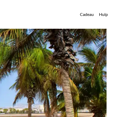
Cadeau
Hulp