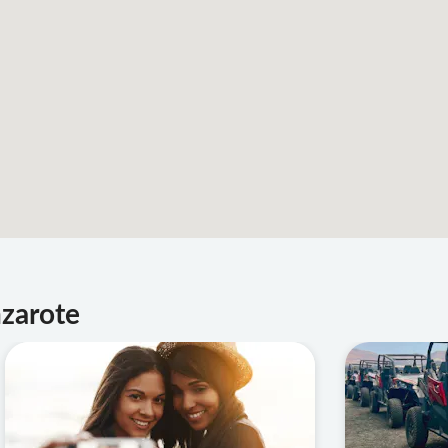
nzarote