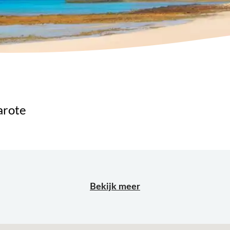
arote
Bekijk meer