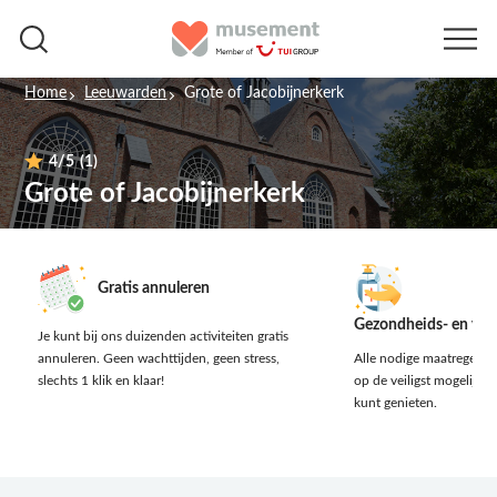
Home
Leeuwarden
Grote of Jacobijnerkerk
4
/5
(1)
Grote of Jacobijnerkerk
Gratis annuleren
Gezondheids- en vei
Je kunt bij ons duizenden activiteiten gratis
annuleren.
Geen wachttijden, geen stress,
Alle nodige maatregelen 
slechts 1 klik en klaar!
op de veiligst mogelijke 
kunt genieten.