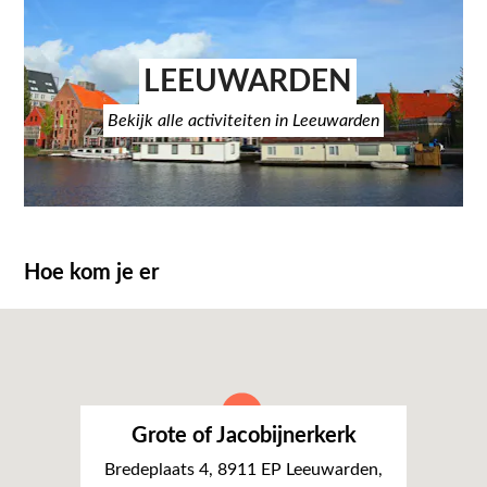
LEEUWARDEN
Bekijk alle activiteiten in Leeuwarden
Hoe kom je er
Grote of Jacobijnerkerk
Bredeplaats 4, 8911 EP Leeuwarden,