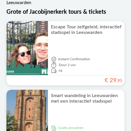
Leeuwarden
Grote of Jacobijnerkerk tours & tickets
Escape Tour zelfgeleid, interactief
stadsspel in Leeuwarden
Instant Confirmation
Duur
2 uur
Nl
€
29
,
95
Smart wandeling in Leeuwarden
met een interactief stadsspel
Gratis annuleren