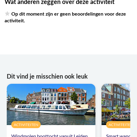
Wat anderen zeggen over deze activiteit
Op dit moment zijn er geen beoordelingen voor deze
activiteit.
Dit vind je misschien ook leuk
ACTIVITEITEN
ACTIVITEITEN
Windmolen boottocht vanuit Leiden
Smart wandeli