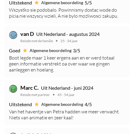
Uitstekend
5/5
Algemene beoordeling
Wszystko sie podobalo. Powinnismy dostac wode do
picia.nie wszyscy wzieli, A nie bylo mozliwosci zakupu.
van D
Uit Nederland - augustus 2024
Reisde met de familie
25 - 34 jaar
Goed
3/5
Algemene beoordeling
Boot legde maar 1 keer ergens aan en er werd totaal
geen informatie verstrekt oa over waar we gingen
aanleggen en hoelang.
Marc C.
Uit Nederland - juni 2024
Reisde met partner
45 - 54 jaar
Uitstekend
4/5
Algemene beoordeling
Van het haventje van Petra hadden we meer verwacht.
Niets van animatie en zeer kaal!