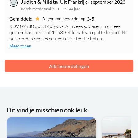
Judith & Nikita
Uit Frankrijk - september 2023
Reisde met de familie
35 - 44 jaar
Gemiddeld
3/5
Algemene beoordeling
RDV:09h30 port Molyvos. Arrivées s/place,informées
que embarquement 10h30 et le bateau quitte le port. Ns
ne sommes pas les seules touristes. Le batea ...
Meer tonen
Alle beoordelingen
Dit vind je misschien ook leuk