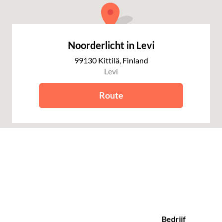
Noorderlicht in Levi
99130 Kittilä, Finland
Levi
Route
Bedrijf