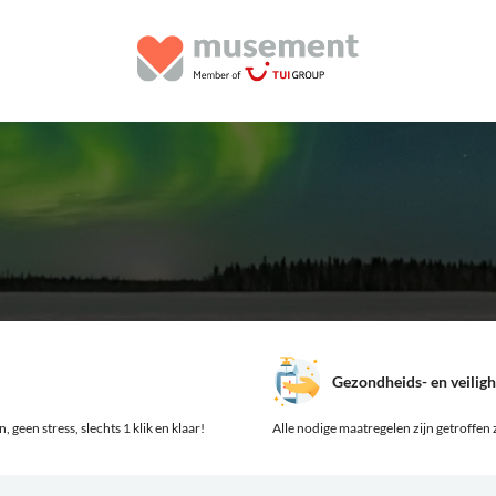
Gezondheids- en veilig
 geen stress, slechts 1 klik en klaar!
Alle nodige maatregelen zijn getroffen z