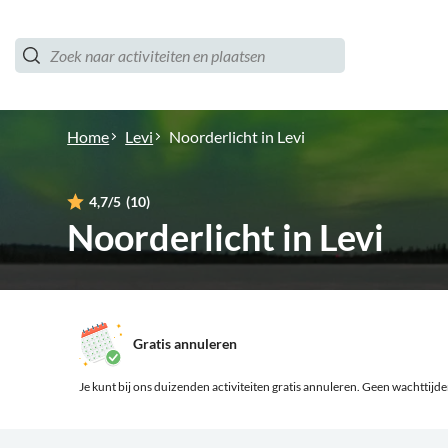
Home
Levi
Noorderlicht in Levi
4,7
/5
(10)
Noorderlicht in Levi
Gratis annuleren
Je kunt bij ons duizenden activiteiten gratis annuleren.
Geen wachttijden,