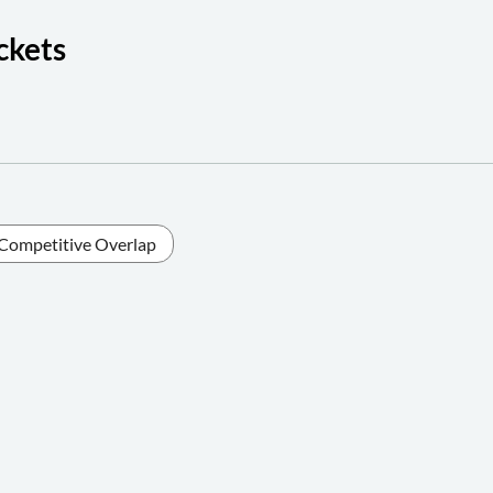
ckets
Competitive Overlap