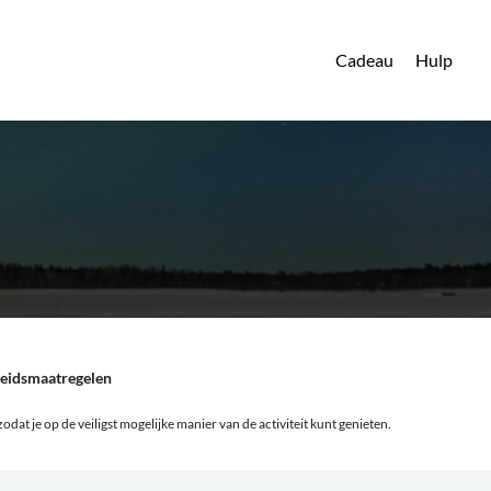
Cadeau
Hulp
heidsmaatregelen
odat je op de veiligst mogelijke manier van de activiteit kunt genieten.