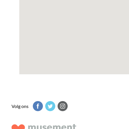
Volg ons