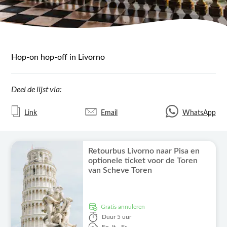
Hop-on hop-off in Livorno
Deel de lijst via:
Link
Email
WhatsApp
Retourbus Livorno naar Pisa en
optionele ticket voor de Toren
van Scheve Toren
Gratis annuleren
Duur
5 uur