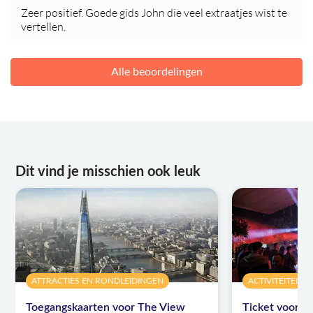
Zeer positief. Goede gids John die veel extraatjes wist te
vertellen.
Alle beoordelingen
Dit vind je misschien ook leuk
ATTRACTIES EN RONDLEIDINGEN
ACTIVITEITEN
Toegangskaarten voor The View
Ticket voor d