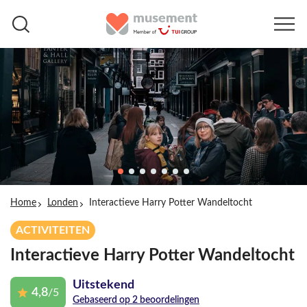
Home
Londen
Interactieve Harry Potter Wandeltocht
ACTIVITEITEN
Interactieve Harry Potter Wandeltocht
Uitstekend
4,8
/5
Gebaseerd op 2 beoordelingen