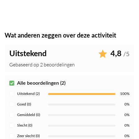
Wat anderen zeggen over deze activiteit
Uitstekend
4,8
/5
Gebaseerd op 2 beoordelingen
Alle beoordelingen (2)
Uitstekend (2)
100%
Goed (0)
0%
Gemiddeld (0)
0%
Slecht (0)
0%
Zeer slecht (0)
0%