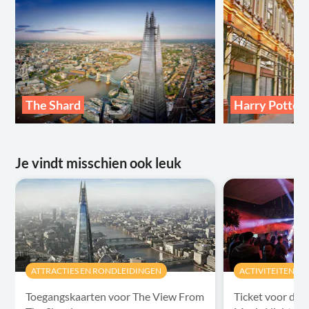
The Shard
Harry Potter 
Je vindt misschien ook leuk
ATTRACTIES EN RONDLEIDINGEN
ACTIVITEITEN
Toegangskaarten voor The View From
Ticket voor de