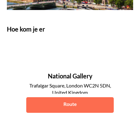
Hoe kom je er
National Gallery
Trafalgar Square, London WC2N 5DN,
United Kingdom
Londen
Route