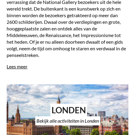
verrassing dat de National Gallery bezoekers uit de hele
wereld trekt. De buitenkant is een kunstwerk op zich en
binnen worden de bezoekers getrakteerd op meer dan
2600 schilderijen. Dwaal over de verdiepingen en grote,
hooggeplaatste zalen en ontdek alles van de
Middeleeuwen, de Renaissance, het Impressionisme tot
het heden. Of je er nu alleen doorheen dwaalt of een gids
volgt, neem de tijd om omhoog te staren en verdwaal in de
penseelstreken.
Lees meer
LONDEN
Bekijk alle activiteiten in Londen