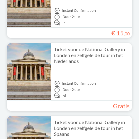
Instant Confirmation
Duur
2 uur
Pl
€
15
,
00
Ticket voor de National Gallery in
Londen en zelfgeleide tour in het
Nederlands
Instant Confirmation
Duur
2 uur
Nl
Gratis
Ticket voor de National Gallery in
Londen en zelfgeleide tour in het
Spaans