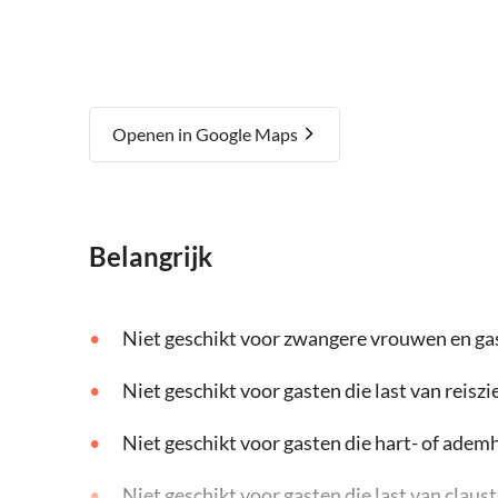
Openen in Google Maps
Belangrijk
Niet geschikt voor zwangere vrouwen en g
Niet geschikt voor gasten die last van reisz
Niet geschikt voor gasten die hart- of ad
Niet geschikt voor gasten die last van clau