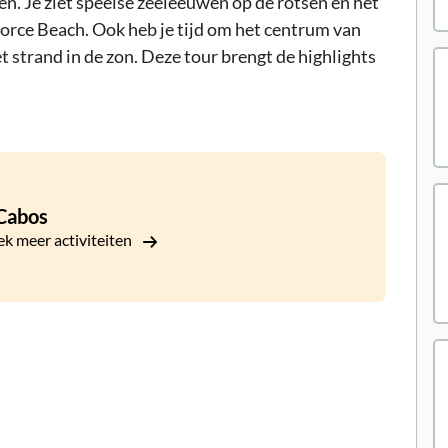
en. Je ziet speelse zeeleeuwen op de rotsen en het
vorce Beach. Ook heb je tijd om het centrum van
t strand in de zon. Deze tour brengt de highlights
Cabos
k meer activiteiten