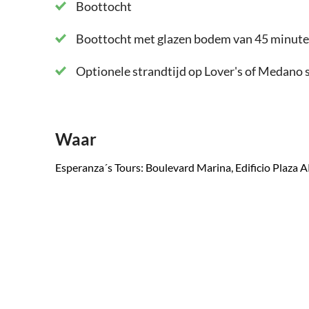
Boottocht
Boottocht met glazen bodem van 45 minut
Optionele strandtijd op Lover's of Medano s
Waar
Esperanza´s Tours: Boulevard Marina, Edificio Plaza 