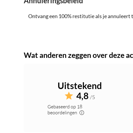
Annuleringsbeleid
Ontvang een 100% restitutie als je annuleert t
Wat anderen zeggen over deze act
Uitstekend
4,8
/5
Gebaseerd op 18
beoordelingen