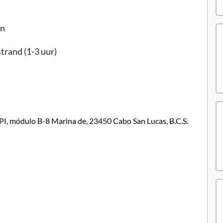
en
trand (1-3 uur)
API, módulo B-8 Marina de, 23450 Cabo San Lucas, B.C.S.