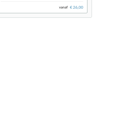
€ 26,00
vanaf