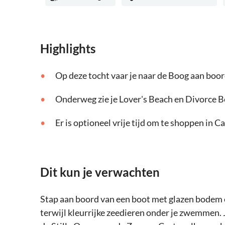
Highlights
Op deze tocht vaar je naar de Boog aan bo
Onderweg zie je Lover's Beach en Divorce 
Er is optioneel vrije tijd om te shoppen in 
Dit kun je verwachten
Stap aan boord van een boot met glazen bodem 
terwijl kleurrijke zeedieren onder je zwemmen. 