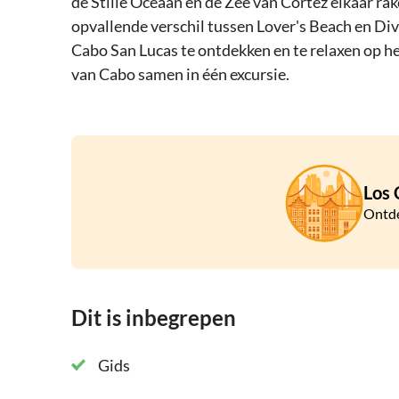
de Stille Oceaan en de Zee van Cortez elkaar rak
opvallende verschil tussen Lover's Beach en Di
Cabo San Lucas te ontdekken en te relaxen op he
van Cabo samen in één excursie.
Los 
Ontde
Dit is inbegrepen
Gids