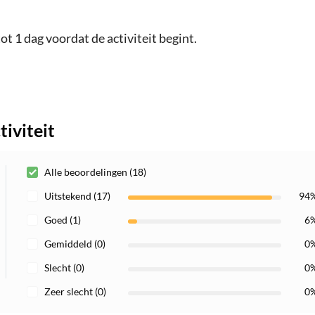
ot 1 dag voordat de activiteit begint.
iviteit
Alle beoordelingen (18)
Uitstekend (17)
94
Goed (1)
6
Gemiddeld (0)
0
Slecht (0)
0
Zeer slecht (0)
0