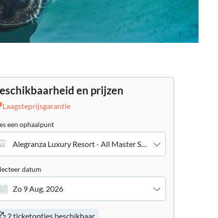
eschikbaarheid en prijzen
Laagsteprijsgarantie
es een ophaalpunt
Alegranza Luxury Resort - All Master Suites
lecteer datum
Zo 9 Aug. 2026
2 ticketopties beschikbaar