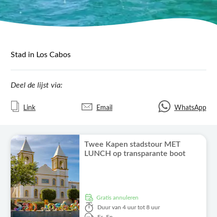
Stad in Los Cabos
Deel de lijst via:
Link
Email
WhatsApp
Twee Kapen stadstour MET
LUNCH op transparante boot
Gratis annuleren
Duur
van 4 uur tot 8 uur