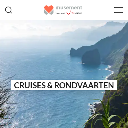
CRUISES & RONDVAARTEN