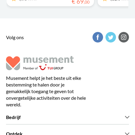
€
69
,
00
Volg ons
Musement helpt je het beste uit elke
bestemming te halen door je
gemakkelijk toegang te geven tot
onvergetelijke activiteiten over de hele
wereld.
Bedrijf
Wie zijn wij
Ontdek