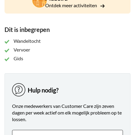
gids helpt je ze te herkennen. Met alleen de natuur om je
Ontdek meer activiteiten
heen worden dit een paar serene uren op Madeira.
Dit is inbegrepen
Wandeltocht
Vervoer
Gids
Hulp nodig?
Onze medewerkers van Customer Care zijn zeven
dagen per week actief om elk mogelijk probleem op te
lossen.