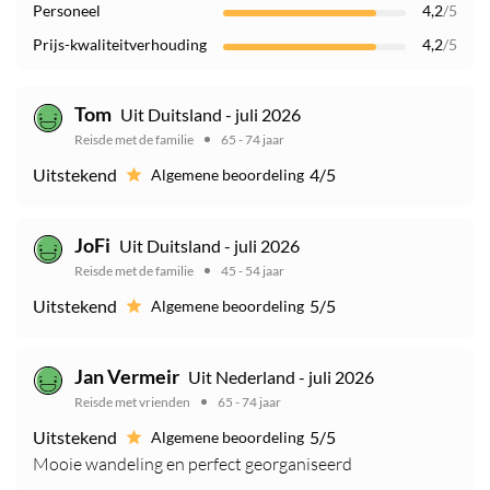
Personeel
4,2
/5
Prijs-kwaliteitverhouding
4,2
/5
Tom
Uit Duitsland - juli 2026
Reisde met de familie
65 - 74 jaar
Uitstekend
4/5
Algemene beoordeling
JoFi
Uit Duitsland - juli 2026
Reisde met de familie
45 - 54 jaar
Uitstekend
5/5
Algemene beoordeling
Jan Vermeir
Uit Nederland - juli 2026
Reisde met vrienden
65 - 74 jaar
Uitstekend
5/5
Algemene beoordeling
Mooie wandeling en perfect georganiseerd