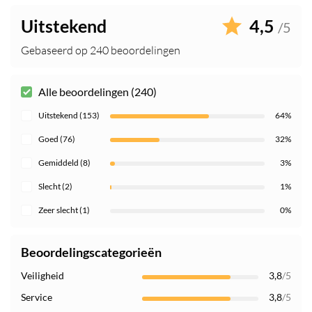
Uitstekend
4,5
/5
Gebaseerd op 240 beoordelingen
Alle beoordelingen (240)
Uitstekend (153)
64%
Goed (76)
32%
Gemiddeld (8)
3%
Slecht (2)
1%
Zeer slecht (1)
0%
Beoordelingscategorieën
Veiligheid
3,8
/5
Service
3,8
/5