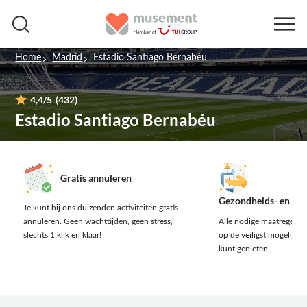
Home
Madrid
Estadio Santiago Bernabéu
4,4
/5
(432)
Estadio Santiago Bernabéu
Gratis annuleren
Gezondheids- en vei
Je kunt bij ons duizenden activiteiten gratis
annuleren.
Geen wachttijden, geen stress,
Alle nodige maatregelen 
slechts 1 klik en klaar!
op de veiligst mogelijke 
kunt genieten.