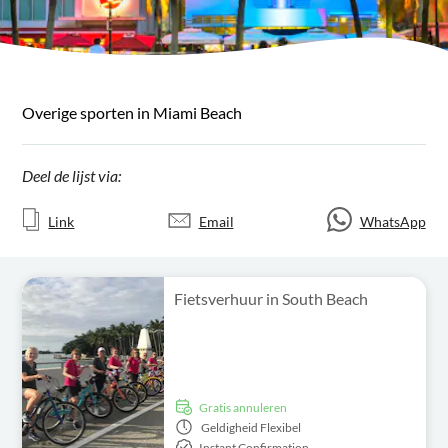
Overige sporten in Miami Beach
Deel de lijst via:
Link
Email
WhatsApp
Fietsverhuur in South Beach
Gratis annuleren
Geldigheid
Flexibel
Instant Confirmation