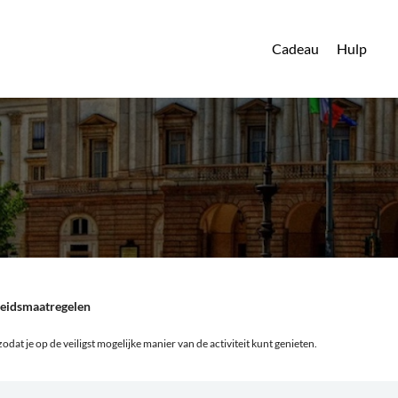
Cadeau
Hulp
heidsmaatregelen
odat je op de veiligst mogelijke manier van de activiteit kunt genieten.