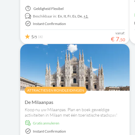
wandeltochten.
Geldigheid
Flexibel
Beschikbaar in:
En,
It,
Fr,
Es,
De,
+1
Instant Confirmation
vanaf:
5
(6)
/5
€
7
,
50
ATTRACTIES EN RONDLEIDINGEN
De Milaanpas
Koop nu uw Milaanpas. Plan en boek geweldige
activiteiten in Milaan met één toeristische stadspas!
Gratis annuleren
Instant Confirmation