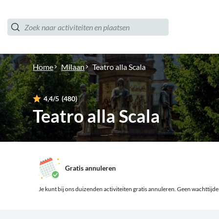
Home
Milaan
Teatro alla Scala
4,4
/5
(480)
Teatro alla Scala
Gratis annuleren
Je kunt bij ons duizenden activiteiten gratis annuleren.
Geen wachttijden,