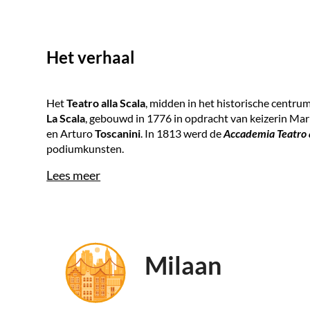
Het verhaal
Het
Teatro alla Scala
, midden in het historische centru
La Scala
, gebouwd in 1776 in opdracht van keizerin Ma
en Arturo
Toscanini
. In 1813 werd de
Accademia Teatro a
podiumkunsten.
Lees meer
Milaan