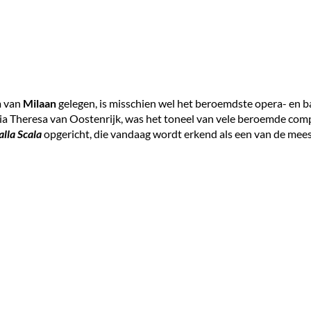
m van
Milaan
gelegen, is misschien wel het beroemdste opera- en ba
ria Theresa van Oostenrijk, was het toneel van vele beroemde c
lla Scala
opgericht, die vandaag wordt erkend als een van de mees