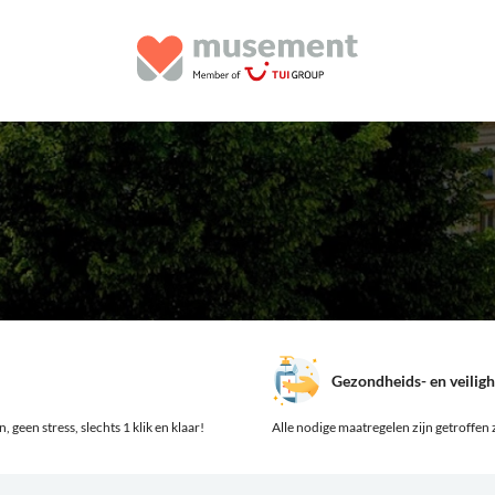
Gezondheids- en veilig
 geen stress, slechts 1 klik en klaar!
Alle nodige maatregelen zijn getroffen z