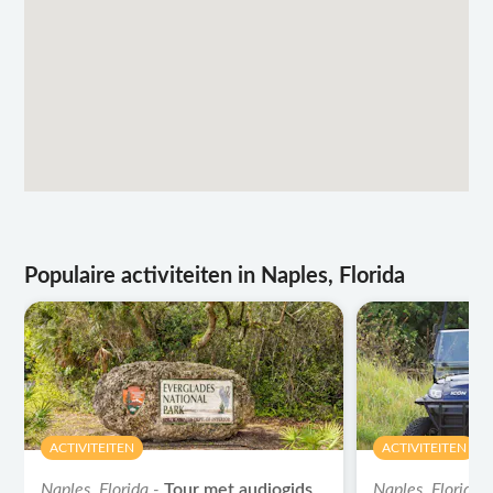
Populaire activiteiten in Naples, Florida
ACTIVITEITEN
ACTIVITEITEN
Naples, Florida -
Tour met audiogids
Naples, Florida 