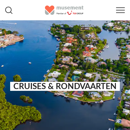
CRUISES & RONDVAARTEN