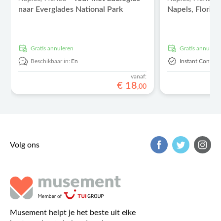
naar Everglades National Park
Napels, Florida
Gratis annuleren
Gratis annulere
Beschikbaar in:
En
Instant Confirm
vanaf:
€
18
,
00
Volg ons
Musement helpt je het beste uit elke