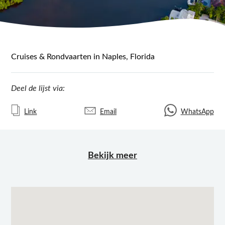
Cruises & Rondvaarten in Naples, Florida
Deel de lijst via:
Link
Email
WhatsApp
Bekijk meer