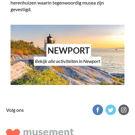
herenhuizen waarin tegenwoordig musea zijn
gevestigd.
NEWPORT
Bekijk alle activiteiten in Newport
Volg ons