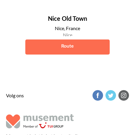
Nice Old Town
Nice, France
Nice
Route
Volg ons