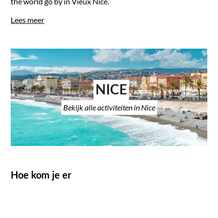
the world go by in Vieux Nice.
Lees meer
NICE
Bekijk alle activiteiten in Nice
Hoe kom je er