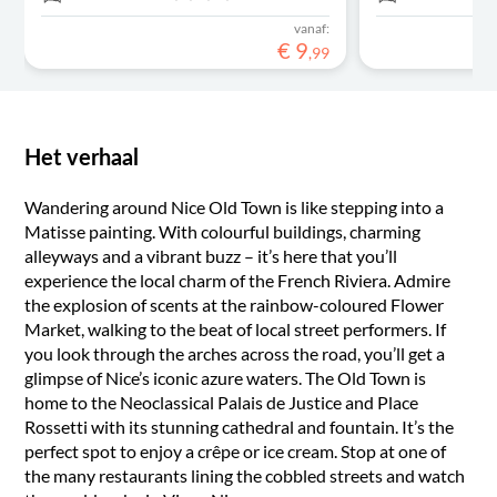
vanaf:
€
9
,
99
Het verhaal
Wandering around Nice Old Town is like stepping into a
Matisse painting. With colourful buildings, charming
alleyways and a vibrant buzz – it’s here that you’ll
experience the local charm of the French Riviera. Admire
the explosion of scents at the rainbow-coloured Flower
Market, walking to the beat of local street performers. If
you look through the arches across the road, you’ll get a
glimpse of Nice’s iconic azure waters. The Old Town is
home to the Neoclassical Palais de Justice and Place
Rossetti with its stunning cathedral and fountain. It’s the
perfect spot to enjoy a crêpe or ice cream. Stop at one of
the many restaurants lining the cobbled streets and watch