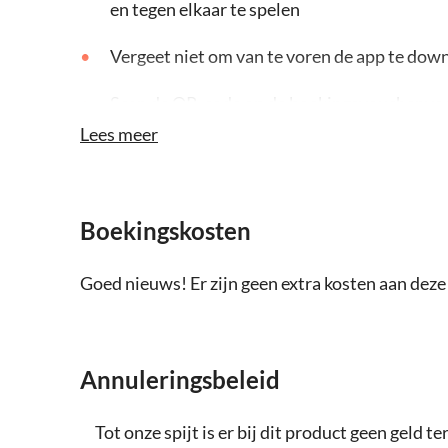
en tegen elkaar te spelen
Vergeet niet om van te voren de app te dow
Scan de QR-code op de boekingsvoucher voor
spel
Lees meer
Boekingskosten
Goed nieuws! Er zijn geen extra kosten aan dez
Annuleringsbeleid
Tot onze spijt is er bij dit product geen geld 