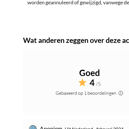
worden geannuleerd of gewijzigd, vanwege de 
Wat anderen zeggen over deze act
Goed
4
/5
Gebaseerd op 1 beoordelingen
Anoniem
Uit Nederland - februari 2024