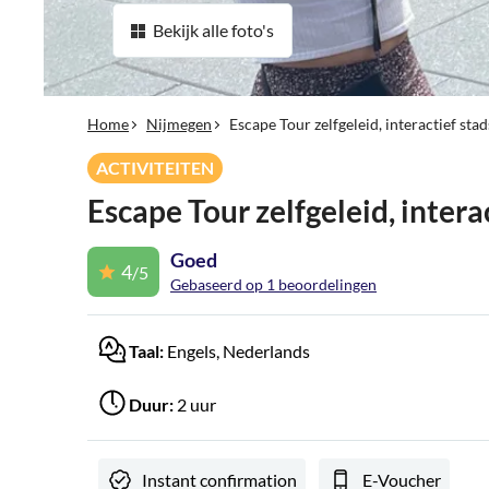
Bekijk alle foto's
Home
Nijmegen
Escape Tour zelfgeleid, interactief sta
ACTIVITEITEN
Escape Tour zelfgeleid, intera
Goed
4
/5
Gebaseerd op 1 beoordelingen
Taal:
Engels, Nederlands
Duur:
2 uur
Instant confirmation
E-Voucher