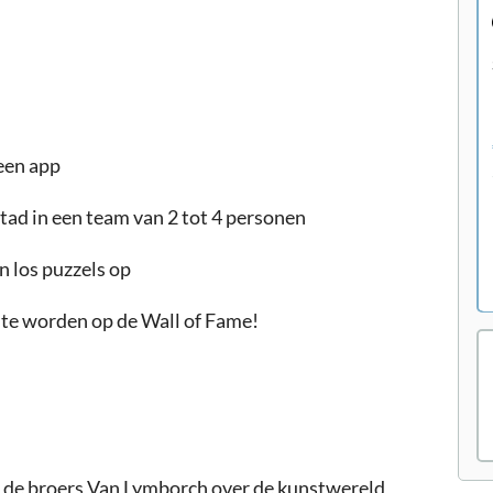
een app
tad in een team van 2 tot 4 personen
 los puzzels op
 te worden op de Wall of Fame!
 de broers Van Lymborch over de kunstwereld