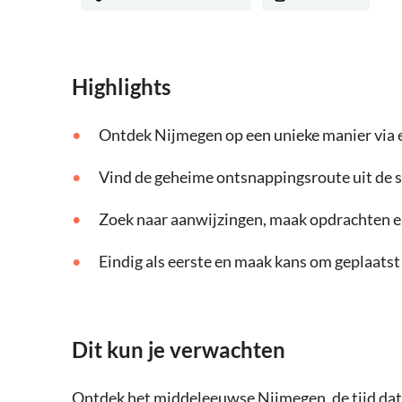
Highlights
Ontdek Nijmegen op een unieke manier via 
Vind de geheime ontsnappingsroute uit de s
Zoek naar aanwijzingen, maak opdrachten en
Eindig als eerste en maak kans om geplaatst
Dit kun je verwachten
Ontdek het middeleeuwse Nijmegen, de tijd dat