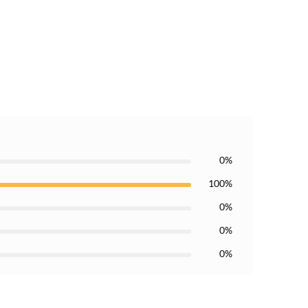
0%
100%
0%
0%
0%