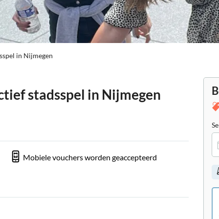
dsspel in Nijmegen
B
ctief stadsspel in Nijmegen
Se
Mobiele vouchers worden geaccepteerd