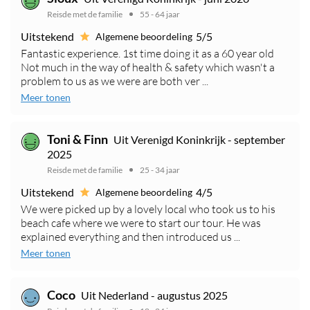
Reisde met de familie
55 - 64 jaar
Uitstekend
5/5
Algemene beoordeling
Fantastic experience. 1st time doing it as a 60 year old
Not much in the way of health & safety which wasn't a
problem to us as we were are both ver ...
Meer tonen
Toni & Finn
Uit Verenigd Koninkrijk - september
2025
Reisde met de familie
25 - 34 jaar
Uitstekend
4/5
Algemene beoordeling
We were picked up by a lovely local who took us to his
beach cafe where we were to start our tour. He was
explained everything and then introduced us ...
Meer tonen
Coco
Uit Nederland - augustus 2025