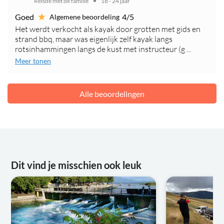
Reisde met de familie
18 - 24 jaar
Goed
4/5
Algemene beoordeling
Het werdt verkocht als kayak door grotten met gids en
strand bbq, maar was eigenlijk zelf kayak langs
rotsinhammingen langs de kust met instructeur (g ...
Meer tonen
Alle beoordelingen
Dit vind je misschien ook leuk