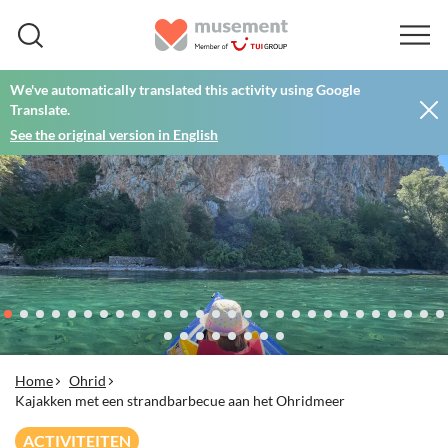
We've automatically translated this activity using Google
Translate.
See the original version in English
Home
Ohrid
Kajakken met een strandbarbecue aan het Ohridmeer
ACTIVITEITEN