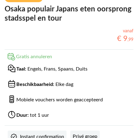
Osaka populair Japans eten oorsprong
stadsspel en tour
vanaf
€
9
,
99
Gratis annuleren
Taal:
Engels, Frans, Spaans, Duits
Beschikbaarheid:
Elke dag
Mobiele vouchers worden geaccepteerd
Duur:
tot 1 uur
Privé groep
Instant confirmation