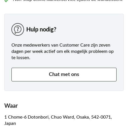
onthoud dat je ook wat van het heerlijke eten dat je zult
vinden mee moet nemen.
Hulp nodig?
Onze medewerkers van Customer Care zijn zeven
dagen per week actief om elk mogelijk probleem op
te lossen.
Chat met ons
Waar
1 Chome-6 Dotonbori, Chuo Ward, Osaka, 542-0071,
Japan