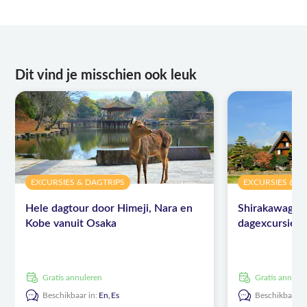
Dit vind je misschien ook leuk
EXCURSIES & DAGTRIPS
EXCURSIES & D
Hele dagtour door Himeji, Nara en
Shirakawago 
Kobe vanuit Osaka
dagexcursie m
Gratis annuleren
Gratis annule
Beschikbaar in:
En,
Es
Beschikbaar in