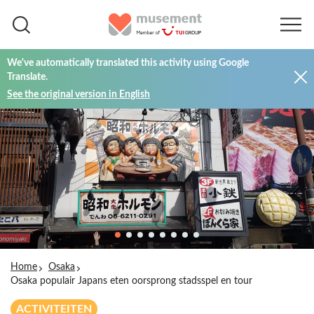
We've automatically translated this activity using Google
Translate.
See the original version in English
Home
Osaka
Osaka populair Japans eten oorsprong stadsspel en tour
ACTIVITEITEN