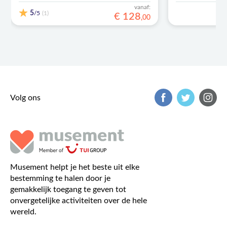
vanaf:
5
/5
(1)
€
128
,
00
Volg ons
Musement helpt je het beste uit elke
bestemming te halen door je
gemakkelijk toegang te geven tot
onvergetelijke activiteiten over de hele
wereld.