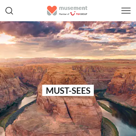
MUST-SEES