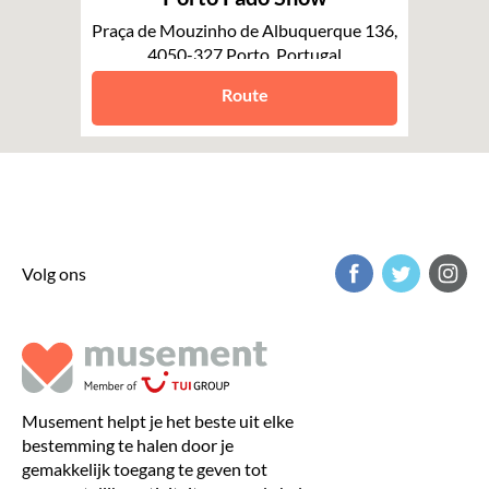
Praça de Mouzinho de Albuquerque 136,
4050-327 Porto, Portugal
Porto
Route
Volg ons
Musement helpt je het beste uit elke
bestemming te halen door je
gemakkelijk toegang te geven tot