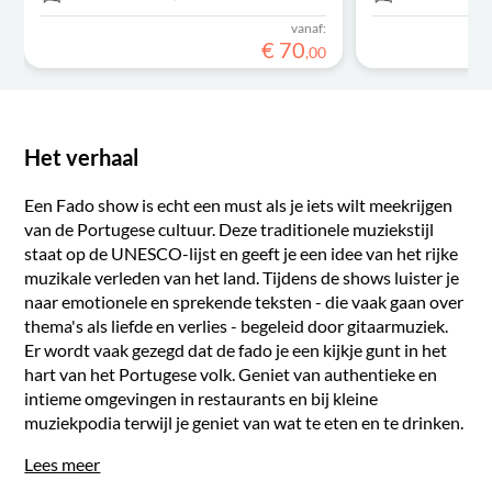
vanaf:
€
70
,
00
Het verhaal
Een Fado show is echt een must als je iets wilt meekrijgen
van de Portugese cultuur. Deze traditionele muziekstijl
staat op de UNESCO-lijst en geeft je een idee van het rijke
muzikale verleden van het land. Tijdens de shows luister je
naar emotionele en sprekende teksten - die vaak gaan over
thema's als liefde en verlies - begeleid door gitaarmuziek.
Er wordt vaak gezegd dat de fado je een kijkje gunt in het
hart van het Portugese volk. Geniet van authentieke en
intieme omgevingen in restaurants en bij kleine
muziekpodia terwijl je geniet van wat te eten en te drinken.
Lees meer