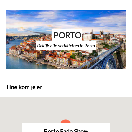
PORTO
Bekijk alle activiteiten in Porto
Hoe kom je er
Porto Fado Show