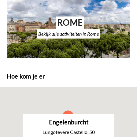
ROME
Bekijk alle activiteiten in Rome
Hoe kom je er
Engelenburcht
Lungotevere Castello, 50