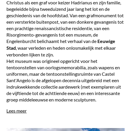
Christus als een graf voor keizer Hadrianus en zijn familie,
begeleidde bijna tweeduizend jaar lang het lot en de
geschiedenis van de hoofdstad. Van een grafmonument tot
een versterkte buitenpost, van een donkere gevangenis tot
een prachtige renaissancistische residentie, van een
Risorgimento-gevangenis tot een museum, de
Engelenburcht belichaamt het verhaal van de
Eeuwige
, waar verleden en heden onlosmakelijk met elkaar
Stad
verbonden lijken te zijn.
Het museum was origineel opgericht voor het
tentoonstellen van oorlogsmemorabilia, zoals wapens en
uniformen, maar de tentoonstellingsruimte van Castel
Sant'Angelo is de afgelopen decennia uitgebreid met een
indrukwekkende collectie aardewerk (met exemplaren uit
de vijftiende tot de achttiende eeuw) en een interessante
groep middeleeuwse en moderne sculpturen.
Lees meer