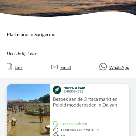
Platteland in Sarigerme
Deel de lijst via:
Link
Email
WhatsApp
Bezoek aan de Ortaca markt en
Peloid modderbaden in Dalyan
Gratis annuleren
Duur
van 4 uur tot 8 uur
En