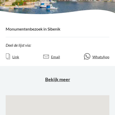
Monumentenbezoek in Sibenik
Deel de lijst via:
Link
Email
WhatsApp
Bekijk meer